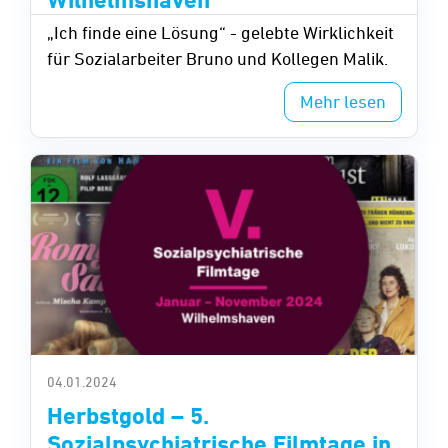
„Ich finde eine Lösung“ - gelebte Wirklichkeit
für Sozialarbeiter Bruno und Kollegen Malik.
Mehr lesen
04.01.2024
Herbstgold – 5.
Sozialpsychiatrische Filmtage in