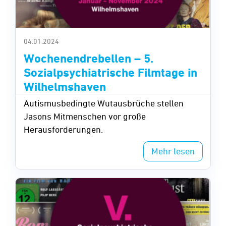
04.01.2024
Wochenendrebellen – 5.
Sozialpsychiatrische Filmtage in
Wilhelmshaven
Autismusbedingte Wutausbrüche stellen
Jasons Mitmenschen vor große
Herausforderungen.
Mehr lesen