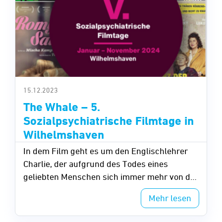
15.12.2023
The Whale – 5.
Sozialpsychiatrische Filmtage in
Wilhelmshaven
In dem Film geht es um den Englischlehrer
Charlie, der aufgrund des Todes eines
geliebten Menschen sich immer mehr von der
Außenwelt abkapselt und in eine tiefe
Mehr lesen
Fresssucht verfällt.