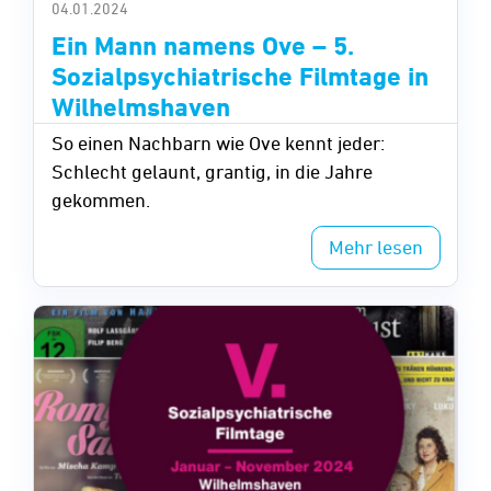
04.01.2024
Ein Mann namens Ove – 5.
Sozialpsychiatrische Filmtage in
Wilhelmshaven
So einen Nachbarn wie Ove kennt jeder:
Schlecht gelaunt, grantig, in die Jahre
gekommen.
Mehr lesen