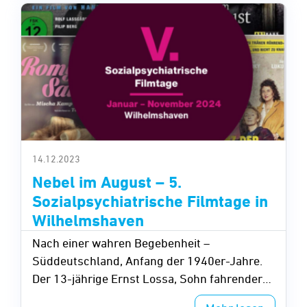
14.12.2023
Nebel im August – 5.
Sozialpsychiatrische Filmtage in
Wilhelmshaven
Nach einer wahren Begebenheit –
Süddeutschland, Anfang der 1940er-Jahre.
Der 13-jährige Ernst Lossa, Sohn fahrender
Händler und Halbwaise, ist ein aufgeweckter