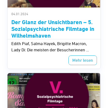
04.01.2024
Der Glanz der Unsichtbaren – 5.
Sozialpsychiatrische Filmtage in
Wilhelmshaven
Edith Piaf, Salma Hayek, Brigitte Macron,
Lady Di: Die meisten der Besucherinnen ...
Mehr lesen