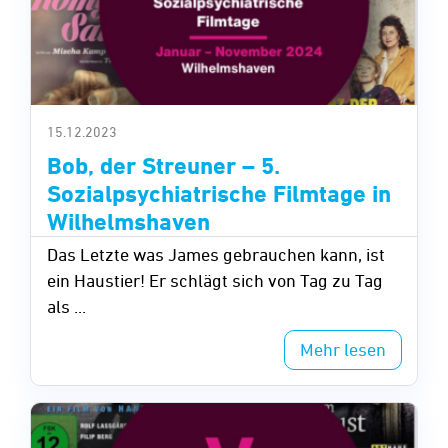
15.12.2023
Bob, der Streuner – 5.
Sozialpsychiatrische Filmtage in
Wilhelmshaven
Das Letzte was James gebrauchen kann, ist
ein Haustier! Er schlägt sich von Tag zu Tag
als ...
Mehr lesen