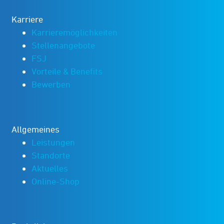
Karriere
Karrieremöglichkeiten
Stellenangebote
FSJ
Vorteile & Benefits
Bewerben
Allgemeines
Leistungen
Standorte
Aktuelles
Online-Shop