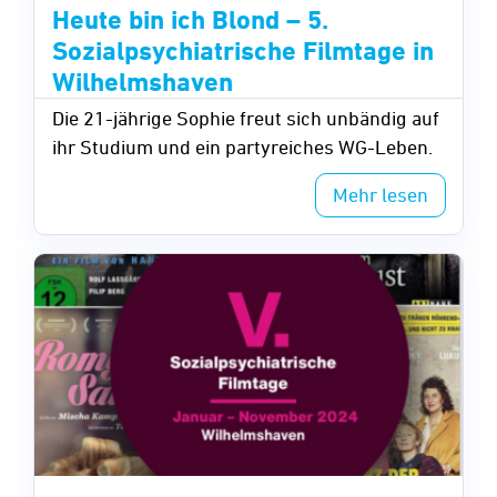
Heute bin ich Blond – 5.
Sozialpsychiatrische Filmtage in
Wilhelmshaven
Die 21-jährige Sophie freut sich unbändig auf
ihr Studium und ein partyreiches WG-Leben.
Mehr lesen