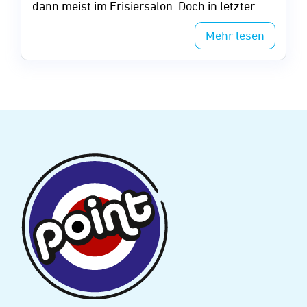
dann meist im Frisiersalon. Doch in letzter
Zeit ist Oma anders ...
Mehr lesen