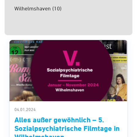
Wilhelmshaven
(10)
04.01.2024
Alles außer gewöhnlich – 5.
Sozialpsychiatrische Filmtage in
Wilhelmshaven