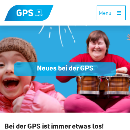
Menu
Neues bei der GPS
Bei der GPS ist immer etwas los!