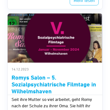
Mehr lesen
aber unangepasster Junge.
14.12.2023
Romys Salon – 5.
Sozialpsychiatrische Filmtage in
Wilhelmshaven
Seit ihre Mutter so viel arbeitet, geht Romy
nach der Schule zu ihrer Oma. Sie hilft ihr