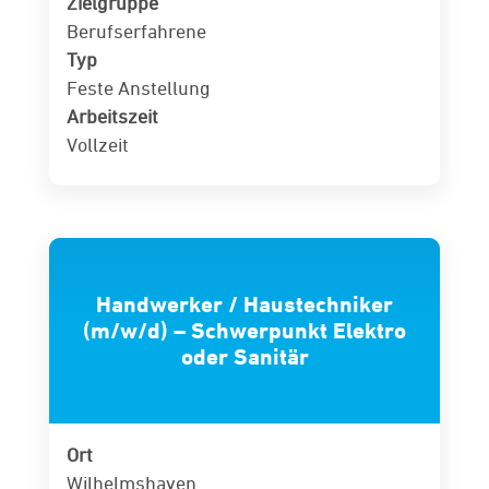
Zielgruppe
Berufserfahrene
Typ
Feste Anstellung
Arbeitszeit
Vollzeit
Handwerker / Haustechniker
(m/w/d) – Schwerpunkt Elektro
oder Sanitär
Ort
Wilhelmshaven