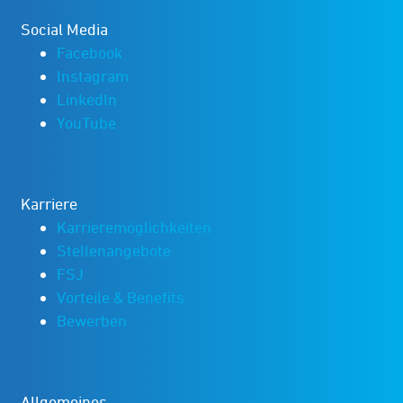
Social Media
Facebook
Instagram
LinkedIn
YouTube
Karriere
Karrieremöglichkeiten
Stellenangebote
FSJ
Vorteile & Benefits
Bewerben
Allgemeines