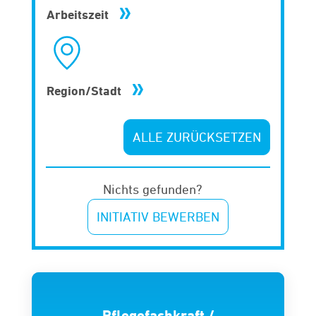
Arbeitszeit
Region/Stadt
ALLE ZURÜCKSETZEN
Nichts gefunden?
INITIATIV BEWERBEN
Pflegefachkraft /