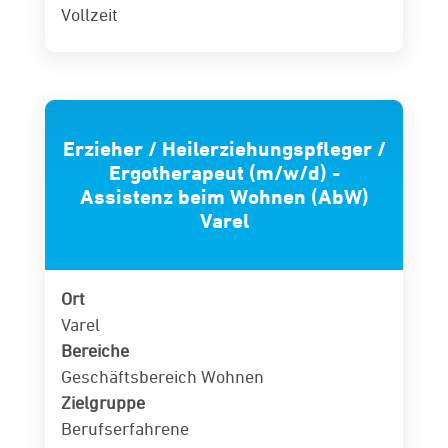
Vollzeit
Erzieher / Heilerziehungspfleger /
Ergotherapeut (m/w/d) -
Assistenz beim Wohnen (AbW)
Varel
Ort
Varel
Bereiche
Geschäftsbereich Wohnen
Zielgruppe
Berufserfahrene