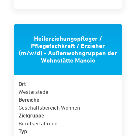
Heilerziehungspfleger /
Pflegefachkraft / Erzieher
(m/w/d) - Außenwohngruppen der
Wohnstätte Mansie
Ort
Westerstede
Bereiche
Geschäftsbereich Wohnen
Zielgruppe
Berufserfahrene
Typ