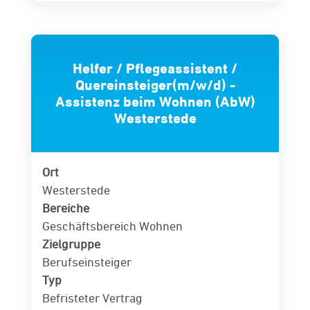
Helfer / Pflegeassistent /
Quereinsteiger(m/w/d) -
Assistenz beim Wohnen (AbW)
Westerstede
Ort
Westerstede
Bereiche
Geschäftsbereich Wohnen
Zielgruppe
Berufseinsteiger
Typ
Befristeter Vertrag