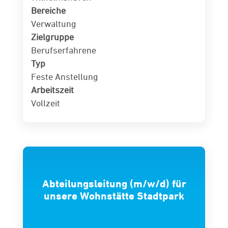
Bereiche
Verwaltung
Zielgruppe
Berufserfahrene
Typ
Feste Anstellung
Arbeitszeit
Vollzeit
Abteilungsleitung (m/w/d) für
unsere Wohnstätte Stadtpark