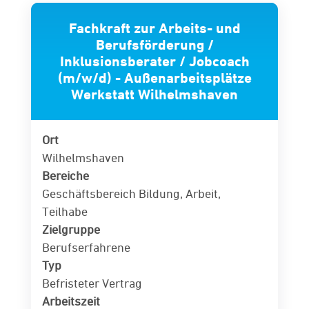
Fachkraft zur Arbeits- und
Berufsförderung /
Inklusionsberater / Jobcoach
(m/w/d) - Außenarbeitsplätze
Werkstatt Wilhelmshaven
Ort
Wilhelmshaven
Bereiche
Geschäftsbereich Bildung, Arbeit,
Teilhabe
Zielgruppe
Berufserfahrene
Typ
Befristeter Vertrag
Arbeitszeit