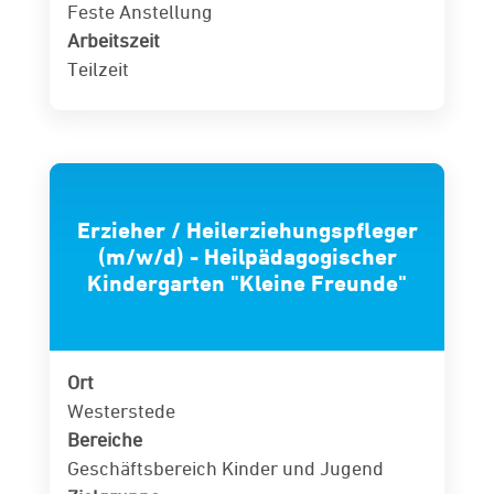
Feste Anstellung
Arbeitszeit
Teilzeit
Erzieher / Heilerziehungspfleger
(m/w/d) - Heilpädagogischer
Kindergarten "Kleine Freunde"
Ort
Westerstede
Bereiche
Geschäftsbereich Kinder und Jugend