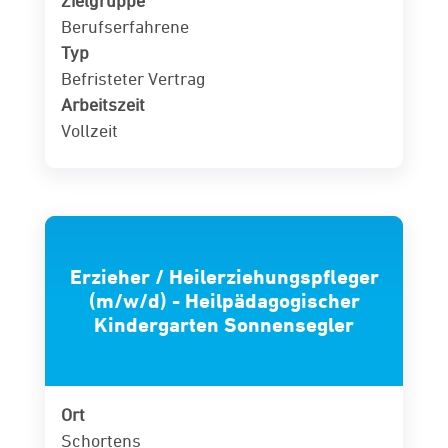
Zielgruppe
Berufserfahrene
Typ
Befristeter Vertrag
Arbeitszeit
Vollzeit
Erzieher / Heilerziehungspfleger
(m/w/d) - Heilpädagogischer
Kindergarten Sonnensegler
Ort
Schortens