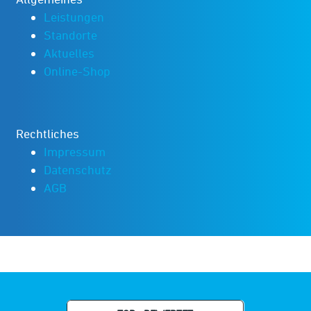
Leistungen
Standorte
Aktuelles
Online-Shop
Rechtliches
Impressum
Datenschutz
AGB