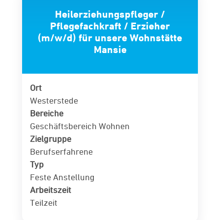
Heilerziehungspfleger /
Pflegefachkraft / Erzieher
(m/w/d) für unsere Wohnstätte
Mansie
Ort
Westerstede
Bereiche
Geschäftsbereich Wohnen
Zielgruppe
Berufserfahrene
Typ
Feste Anstellung
Arbeitszeit
Teilzeit