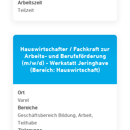
Arbeitszeit
Teilzeit
Hauswirtschafter / Fachkraft zur
Arbeits- und Berufsförderung
(m/w/d) - Werkstatt Jeringhave
(Bereich: Hauswirtschaft)
Ort
Varel
Bereiche
Geschäftsbereich Bildung, Arbeit,
Teilhabe