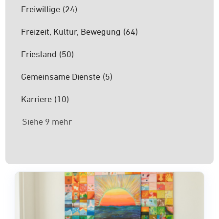
Freiwillige
(24)
Freizeit, Kultur, Bewegung
(64)
Friesland
(50)
Gemeinsame Dienste
(5)
Karriere
(10)
Siehe 9 mehr