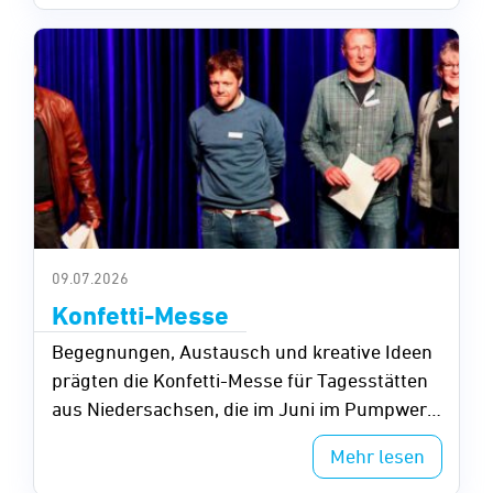
09.07.2026
Konfetti-Messe
Begegnungen, Austausch und kreative Ideen
prägten die Konfetti-Messe für Tagesstätten
aus Niedersachsen, die im Juni im Pumpwerk
in Wilhelmshaven stattfand.
Mehr lesen