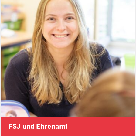
FSJ und Ehrenamt