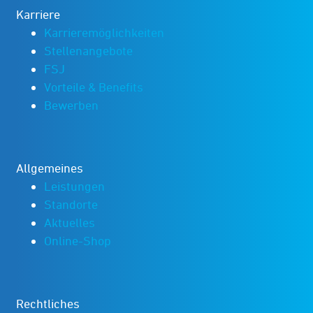
Karriere
Karrieremöglichkeiten
Stellenangebote
FSJ
Vorteile & Benefits
Bewerben
Allgemeines
Leistungen
Standorte
Aktuelles
Online-Shop
Rechtliches