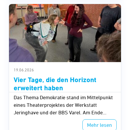
19.06.2026
Vier Tage, die den Horizont
erweitert haben
Das Thema Demokratie stand im Mittelpunkt
eines Theaterprojektes der Werkstatt
Jeringhave und der BBS Varel. Am Ende
stand eine eindrucksvolle Vorstellung, in der
Mehr lesen
die Darsteller ihre Vorstellung einer besseren