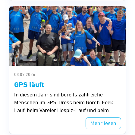
03.07.2026
GPS läuft
In diesem Jahr sind bereits zahlreiche
Menschen im GPS-Dress beim Gorch-Fock-
Lauf, beim Vareler Hospiz-Lauf und beim
Neuenburger Urwaldlauf an den Start
Mehr lesen
gegangen.