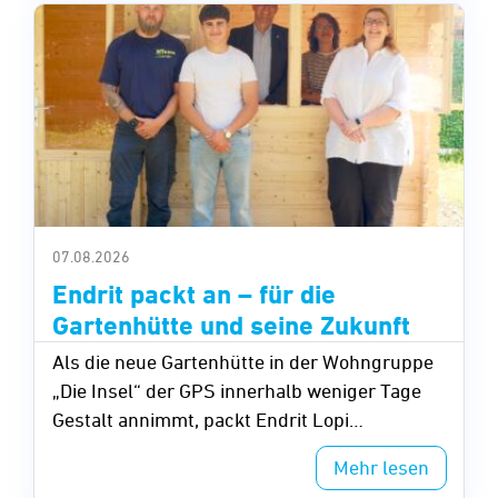
07.08.2026
Endrit packt an – für die
Gartenhütte und seine Zukunft
Als die neue Gartenhütte in der Wohngruppe
„Die Insel“ der GPS innerhalb weniger Tage
Gestalt annimmt, packt Endrit Lopi
selbstverständlich mit an
Mehr lesen