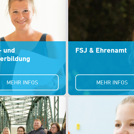
- und
FSJ & Ehrenamt
erbildung
MEHR INFOS
MEHR INFOS