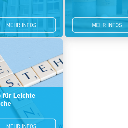
MEHR INFOS
MEHR INFOS
 für Leichte
ache
MEHR INFOS