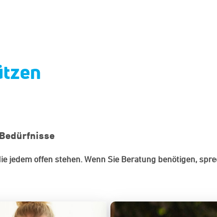
ützen
 Bedürfnisse
die jedem offen stehen. Wenn Sie Beratung benötigen, spr