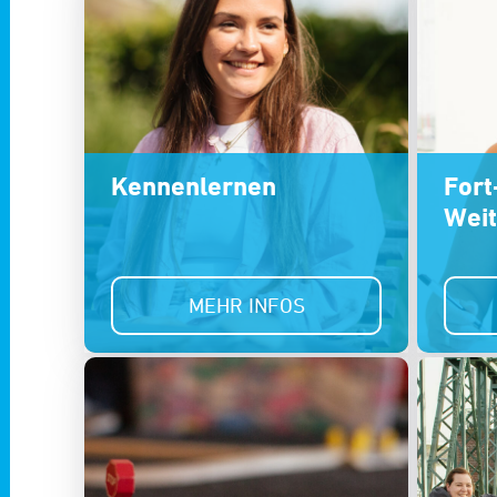
Kennenlernen
Fort
Weit
MEHR INFOS