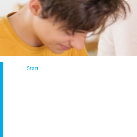
Start