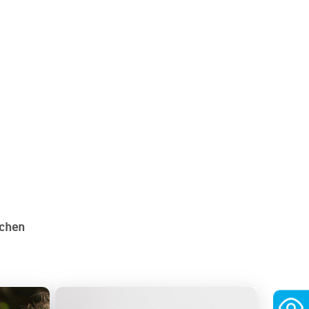
echen