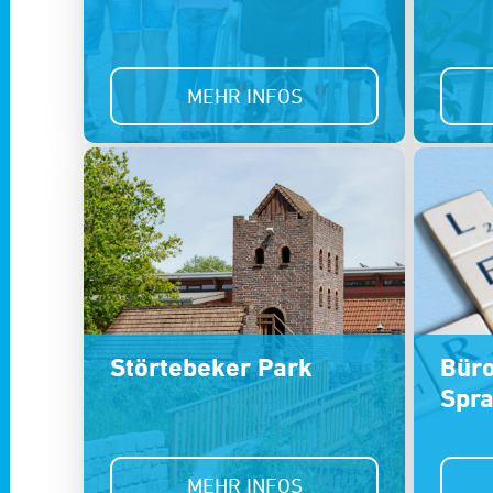
MEHR INFOS
Störtebeker Park
Büro
Spr
MEHR INFOS