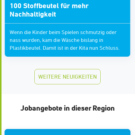
100 Stoffbeutel für mehr
Nachhaltigkeit
Wenn die Kinder beim Spielen schmutzig oder
nass wurden, kam die Wäsche bislang in
Plastikbeutel. Damit ist in der Kita nun Schluss.
WEITERE NEUIGKEITEN
Jobangebote in dieser Region