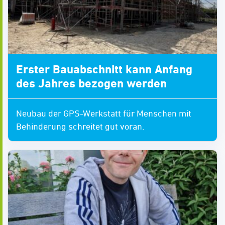
Erster Bauabschnitt kann Anfang
des Jahres bezogen werden
Neubau der GPS-Werkstatt für Menschen mit
Behinderung schreitet gut voran.