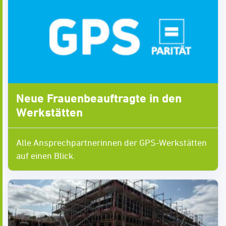
Neue Frauenbeauftragte in den
Werkstätten
Alle Ansprechpartnerinnen der GPS-Werkstätten
auf einen Blick.