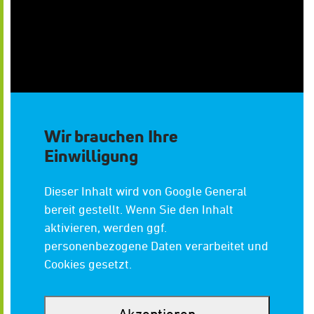
Am Hillernsen Hamm 12
26441, Jever
Wir brauchen Ihre
Einwilligung
Dieser Inhalt wird von Google General
bereit gestellt. Wenn Sie den Inhalt
aktivieren, werden ggf.
personenbezogene Daten verarbeitet und
Cookies gesetzt.
Akzeptieren