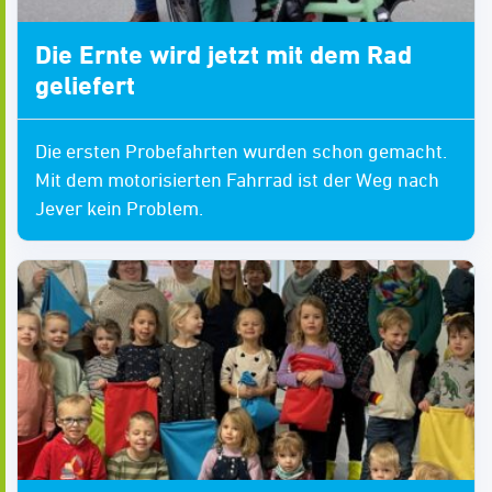
Die Ernte wird jetzt mit dem Rad
geliefert
Die ersten Probefahrten wurden schon gemacht.
Mit dem motorisierten Fahrrad ist der Weg nach
Jever kein Problem.