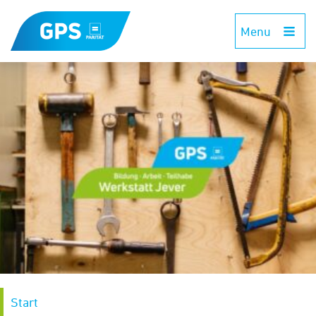
Menu
Start