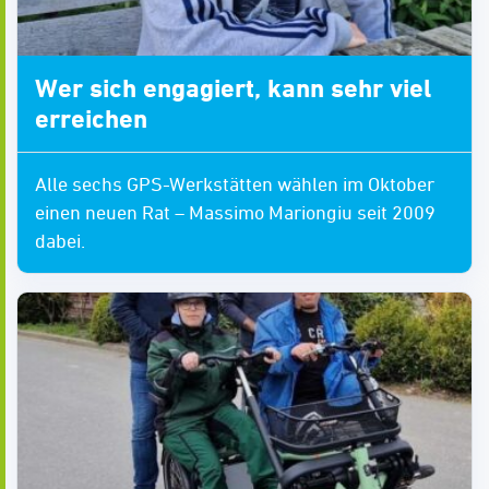
Wer sich engagiert, kann sehr viel
erreichen
Alle sechs GPS-Werkstätten wählen im Oktober
einen neuen Rat – Massimo Mariongiu seit 2009
dabei.