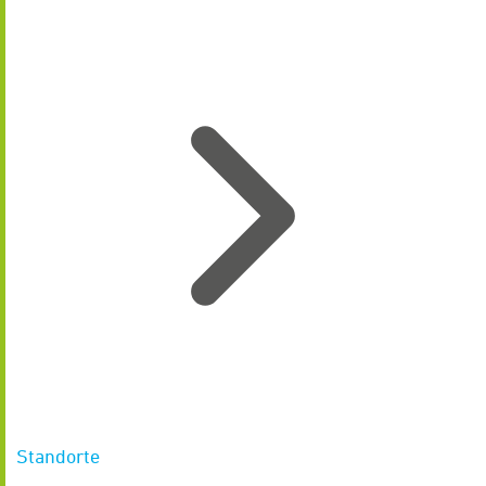
Standorte