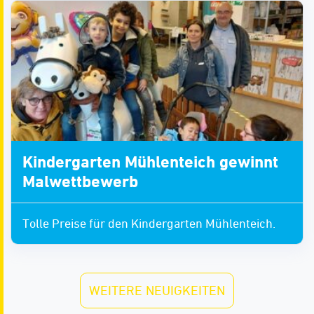
Kindergarten Mühlenteich gewinnt
Malwettbewerb
Tolle Preise für den Kindergarten Mühlenteich.
WEITERE NEUIGKEITEN