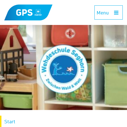
Menu
Start