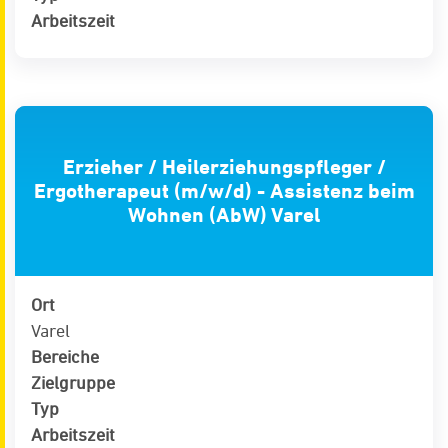
Arbeitszeit
Erzieher / Heilerziehungspfleger /
Ergotherapeut (m/w/d) - Assistenz beim
Wohnen (AbW) Varel
Ort
Varel
Bereiche
Zielgruppe
Typ
Arbeitszeit