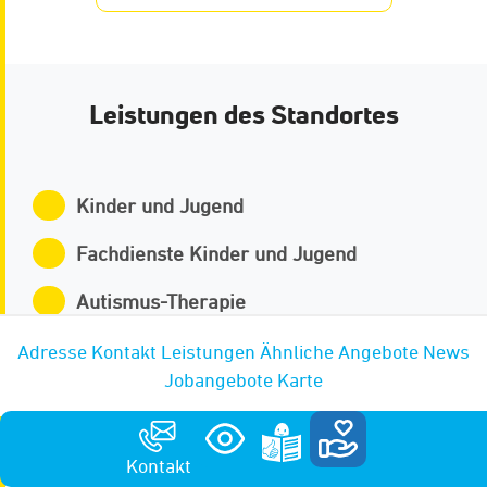
Leistungen des Standortes
Kinder und Jugend
Fachdienste Kinder und Jugend
Autismus-Therapie
Berufliche Orientierung
Adresse
Kontakt
Leistungen
Ähnliche Angebote
News
Jobangebote
Karte
Kinderschutz
Unterstützte Kommunikation
Kontakt