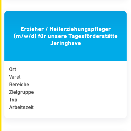
Erzieher / Heilerziehungspfleger
(m/w/d) für unsere Tagesförderstätte
Jeringhave
Ort
Varel
Bereiche
Zielgruppe
Typ
Arbeitszeit