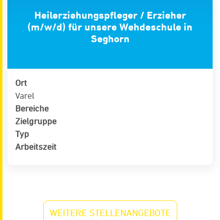
Heilerziehungspfleger / Erzieher
(m/w/d) für unsere Wehdeschule in
Seghorn
Ort
Varel
Bereiche
Zielgruppe
Typ
Arbeitszeit
WEITERE STELLENANGEBOTE