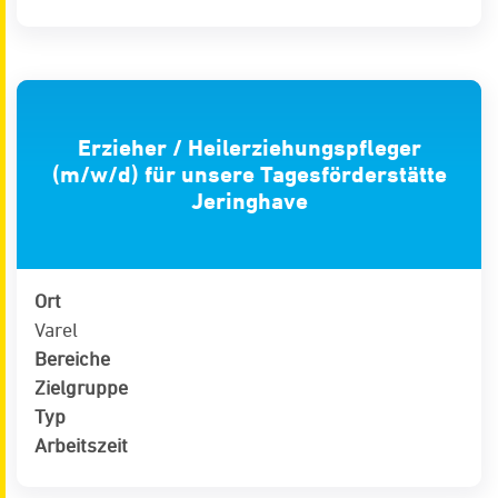
Erzieher / Heilerziehungspfleger
(m/w/d) für unsere Tagesförderstätte
Jeringhave
Ort
Varel
Bereiche
Zielgruppe
Typ
Arbeitszeit