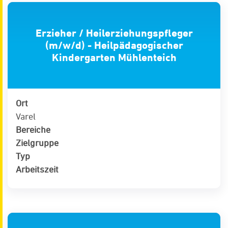
Erzieher / Heilerziehungspfleger
(m/w/d) - Heilpädagogischer
Kindergarten Mühlenteich
Ort
Varel
Bereiche
Zielgruppe
Typ
Arbeitszeit