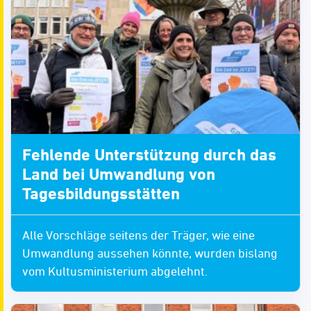
Fehlende Unterstützung durch das
Land bei Umwandlung von
Tagesbildungsstätten
Alle Vorschläge seitens der Träger, wie eine
Umwandlung aussehen könnte, wurden bislang
vom Kultusministerium abgelehnt.