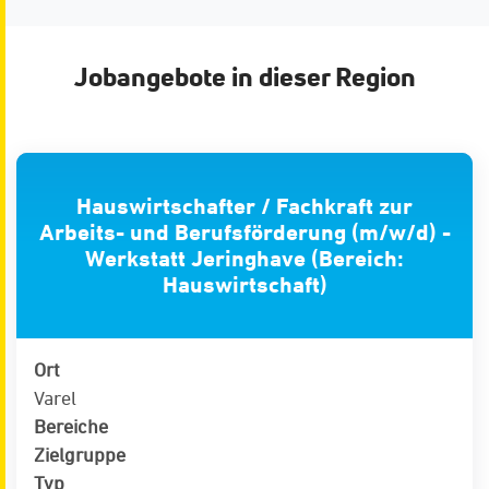
Jobangebote in dieser Region
Hauswirtschafter / Fachkraft zur
Arbeits- und Berufsförderung (m/w/d) -
Werkstatt Jeringhave (Bereich:
Hauswirtschaft)
Ort
Varel
Bereiche
Zielgruppe
Typ