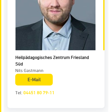
Heilpädagogisches Zentrum Friesland
Süd
Nils Gastmann
E-Mail
Tel:
04451 80 79-11