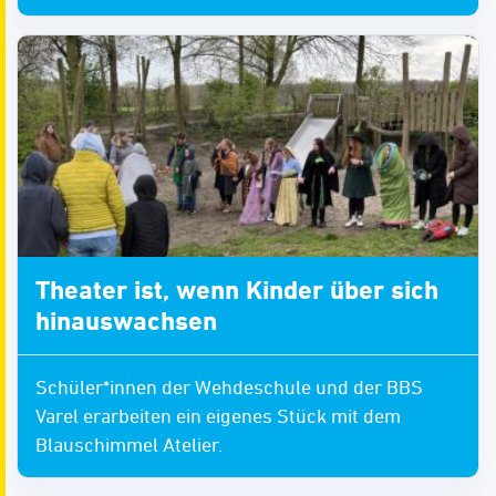
Theater ist, wenn Kinder über sich
hinauswachsen
Schüler*innen der Wehdeschule und der BBS
Varel erarbeiten ein eigenes Stück mit dem
Blauschimmel Atelier.