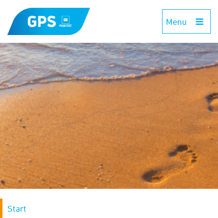
Menu
Start