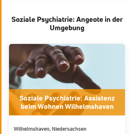
Soziale Psychiatrie: Angeote in der
Umgebung
Soziale Psychiatrie: Assistenz
beim Wohnen Wilhelmshaven
Wilhelmshaven, Niedersachsen