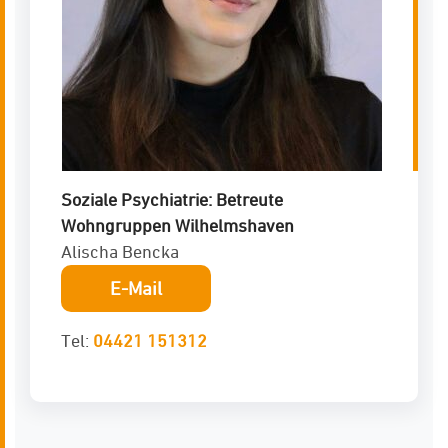
Soziale Psychiatrie: Betreute
Wohngruppen Wilhelmshaven
Alischa Bencka
E-Mail
Tel:
04421 151312