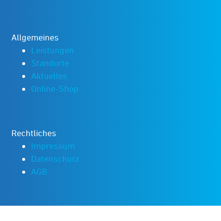
Allgemeines
Leistungen
Standorte
Aktuelles
Online-Shop
Rechtliches
Impressum
Datenschutz
AGB