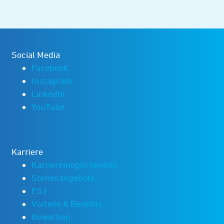
Social Media
Facebook
Instagram
LinkedIn
YouTube
Karriere
Karrieremöglichkeiten
Stellenangebote
FSJ
Vorteile & Benefits
Bewerben