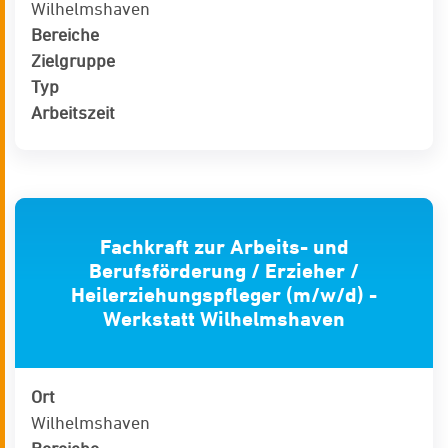
Wilhelmshaven
Bereiche
Zielgruppe
Typ
Arbeitszeit
Fachkraft zur Arbeits- und
Berufsförderung / Erzieher /
Heilerziehungspfleger (m/w/d) -
Werkstatt Wilhelmshaven
Ort
Wilhelmshaven