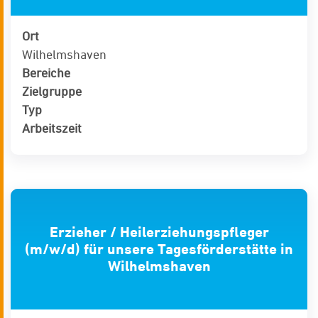
Ort
Wilhelmshaven
Bereiche
Zielgruppe
Typ
Arbeitszeit
Erzieher / Heilerziehungspfleger
(m/w/d) für unsere Tagesförderstätte in
Wilhelmshaven