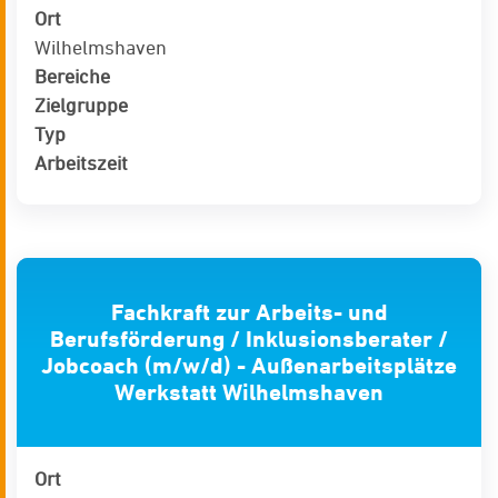
Ort
Wilhelmshaven
Bereiche
Zielgruppe
Typ
Arbeitszeit
Fachkraft zur Arbeits- und
Berufsförderung / Inklusionsberater /
Jobcoach (m/w/d) - Außenarbeitsplätze
Werkstatt Wilhelmshaven
Ort