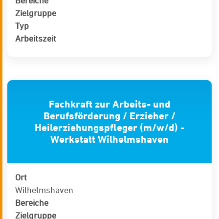
Bereiche
Zielgruppe
Typ
Arbeitszeit
Fachkraft zur Arbeits- und
Berufsförderung / Erzieher /
Heilerziehungspfleger (m/w/d) -
Werkstatt Wilhelmshaven
Ort
Wilhelmshaven
Bereiche
Zielgruppe