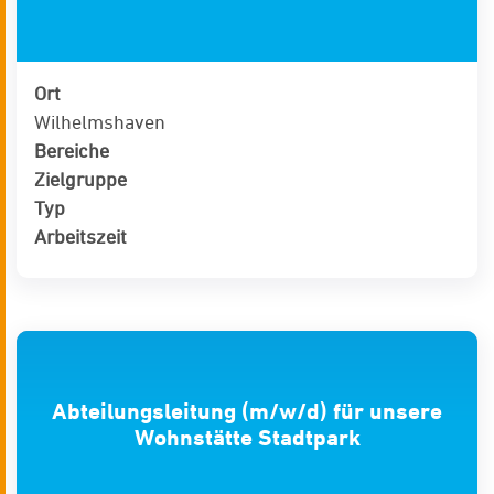
Ort
Wilhelmshaven
Bereiche
Zielgruppe
Typ
Arbeitszeit
Abteilungsleitung (m/w/d) für unsere
Wohnstätte Stadtpark