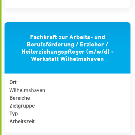
Fachkraft zur Arbeits- und
Berufsförderung / Erzieher /
Heilerziehungspfleger (m/w/d) -
Werkstatt Wilhelmshaven
Ort
Wilhelmshaven
Bereiche
Zielgruppe
Typ
Arbeitszeit