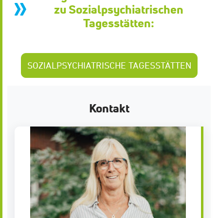
zu Sozialpsychiatrischen
Tagesstätten:
SOZIALPSYCHIATRISCHE TAGESSTÄTTEN
Kontakt