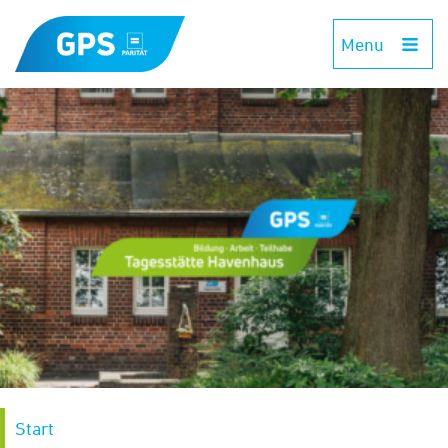
Menu
Start