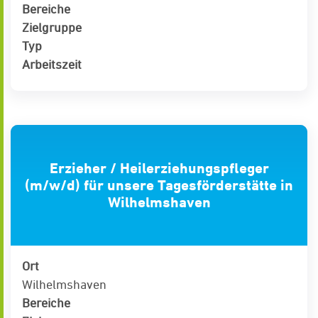
Bereiche
Zielgruppe
Typ
Arbeitszeit
Erzieher / Heilerziehungspfleger
(m/w/d) für unsere Tagesförderstätte in
Wilhelmshaven
Ort
Wilhelmshaven
Bereiche