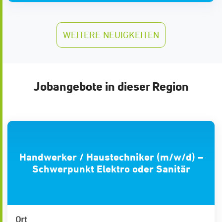
WEITERE NEUIGKEITEN
Jobangebote in dieser Region
Handwerker / Haustechniker (m/w/d) –
Schwerpunkt Elektro oder Sanitär
Ort