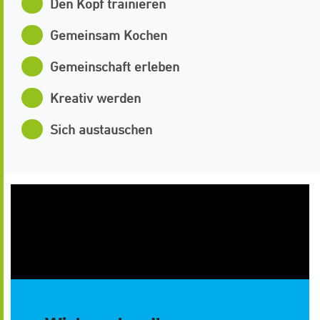
Den Kopf trainieren
Gemeinsam Kochen
Gemeinschaft erleben
Kreativ werden
Sich austauschen
Tagesstätte Havenhaus
Weserstraße 78
26382, Wilhelmshaven