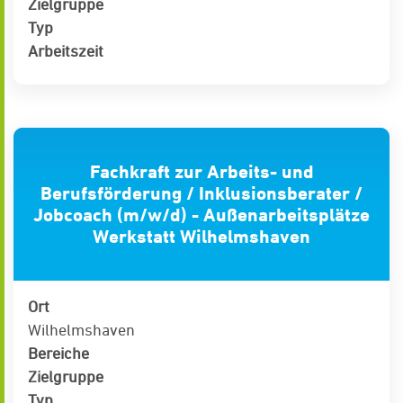
Zielgruppe
Typ
Arbeitszeit
Fachkraft zur Arbeits- und
Berufsförderung / Inklusionsberater /
Jobcoach (m/w/d) - Außenarbeitsplätze
Werkstatt Wilhelmshaven
Ort
Wilhelmshaven
Bereiche
Zielgruppe
Typ