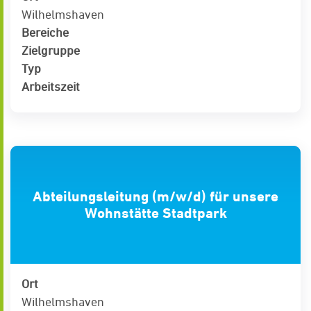
Wilhelmshaven
Bereiche
Zielgruppe
Typ
Arbeitszeit
Abteilungsleitung (m/w/d) für unsere
Wohnstätte Stadtpark
Ort
Wilhelmshaven