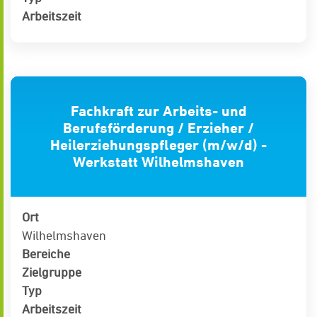
Arbeitszeit
Fachkraft zur Arbeits- und
Berufsförderung / Erzieher /
Heilerziehungspfleger (m/w/d) -
Werkstatt Wilhelmshaven
Ort
Wilhelmshaven
Bereiche
Zielgruppe
Typ
Arbeitszeit