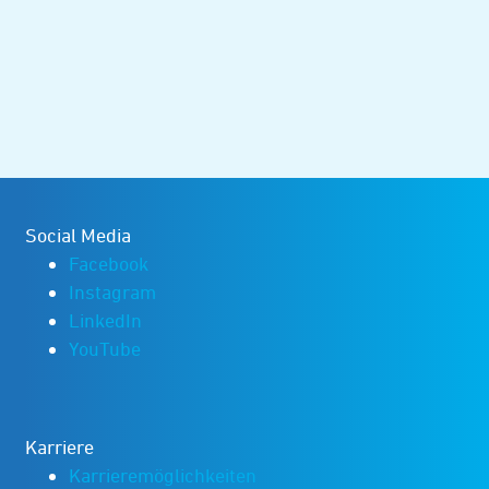
Social Media
Facebook
Instagram
LinkedIn
YouTube
Karriere
Karrieremöglichkeiten