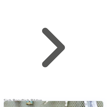
Sich Beruflich Bilden