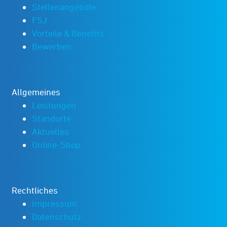
Stellenangebote
FSJ
Vorteile & Benefits
Bewerben
Allgemeines
Leistungen
Standorte
Aktuelles
Online-Shop
Rechtliches
Impressum
Datenschutz