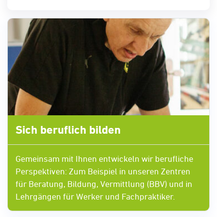
Sich beruflich bilden
Gemeinsam mit Ihnen entwickeln wir berufliche
Perspektiven: Zum Beispiel in unseren Zentren
für Beratung, Bildung, Vermittlung (BBV) und in
Lehrgängen für Werker und Fachpraktiker.