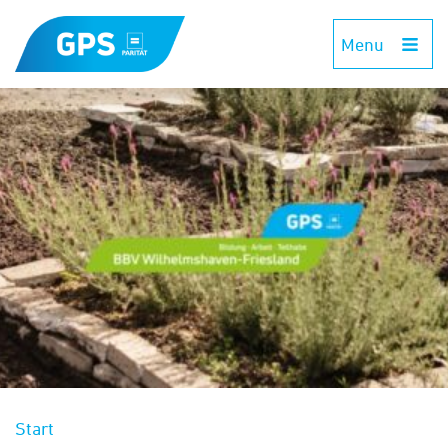
Menu
Start