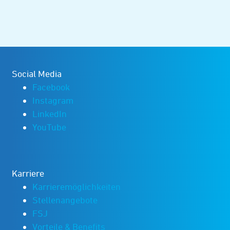
Social Media
Facebook
Instagram
LinkedIn
YouTube
Karriere
Karrieremöglichkeiten
Stellenangebote
FSJ
Vorteile & Benefits