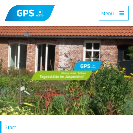
Menu
Start