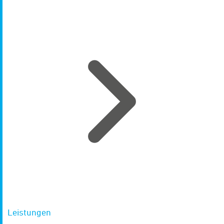
Leistungen