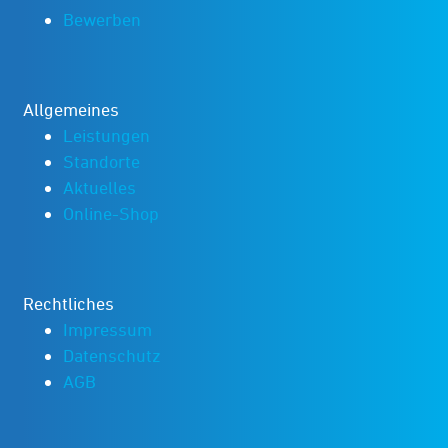
Bewerben
Allgemeines
Leistungen
Standorte
Aktuelles
Online-Shop
Rechtliches
Impressum
Datenschutz
AGB