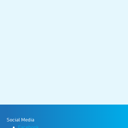
Social Media
Facebook