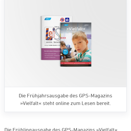
Die Frühjahrsausgabe des GPS-Magazins
»Vielfalt« steht online zum Lesen bereit.
Die Frühlingausgabe des GPS-Magazins »Vielfalt«