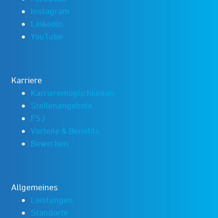
Instagram
LinkedIn
YouTube
Karriere
Karrieremöglichkeiten
Stellenangebote
FSJ
Vorteile & Benefits
Bewerben
Allgemeines
Leistungen
Standorte