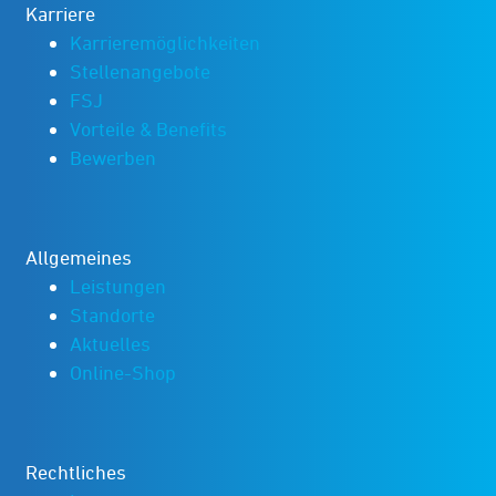
Karriere
Karrieremöglichkeiten
Stellenangebote
FSJ
Vorteile & Benefits
Bewerben
Allgemeines
Leistungen
Standorte
Aktuelles
Online-Shop
Rechtliches