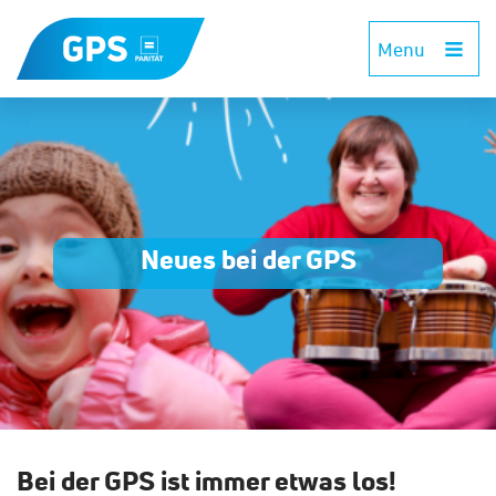
Menu
Neues bei der GPS
Bei der GPS ist immer etwas los!