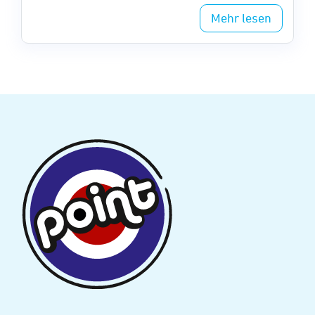
Wilhelmshaven.
Mehr lesen