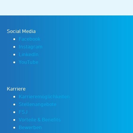
Social Media
Facebook
Instagram
LinkedIn
YouTube
Karriere
Karrieremöglichkeiten
Stellenangebote
FSJ
Vorteile & Benefits
Bewerben