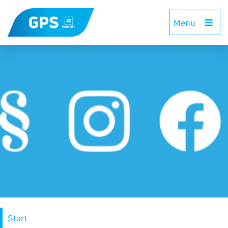
Menu
Start