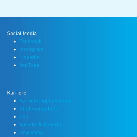
Social Media
Facebook
Instagram
LinkedIn
YouTube
Karriere
Karrieremöglichkeiten
Stellenangebote
FSJ
Vorteile & Benefits
Bewerben