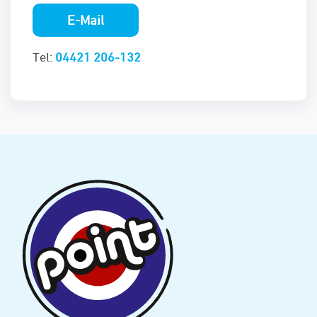
E-Mail
Tel:
04421 206-132