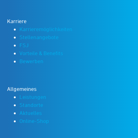
Karriere
Karrieremöglichkeiten
Stellenangebote
FSJ
Vorteile & Benefits
Bewerben
Allgemeines
Leistungen
Standorte
Aktuelles
Online-Shop