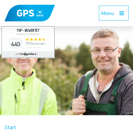
Menu
Start