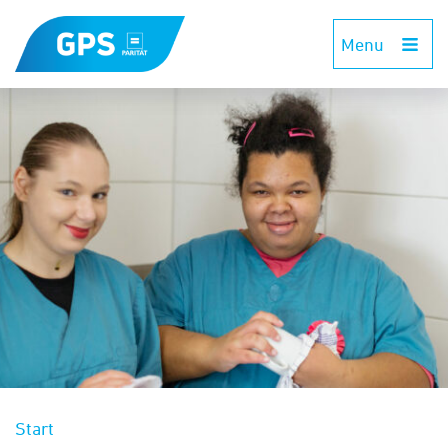
Menu
Start