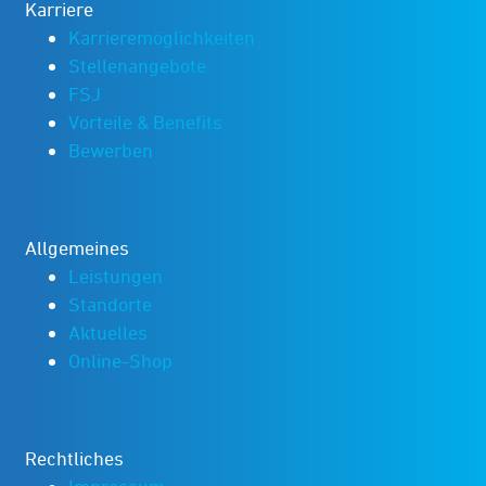
Karriere
Karrieremöglichkeiten
Stellenangebote
FSJ
Vorteile & Benefits
Bewerben
Allgemeines
Leistungen
Standorte
Aktuelles
Online-Shop
Rechtliches