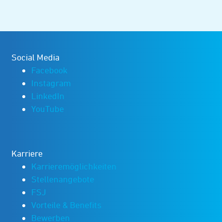
Social Media
Facebook
Instagram
LinkedIn
YouTube
Karriere
Karrieremöglichkeiten
Stellenangebote
FSJ
Vorteile & Benefits
Bewerben