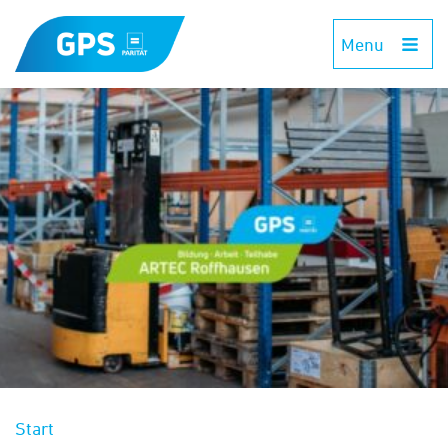
Menu
Start