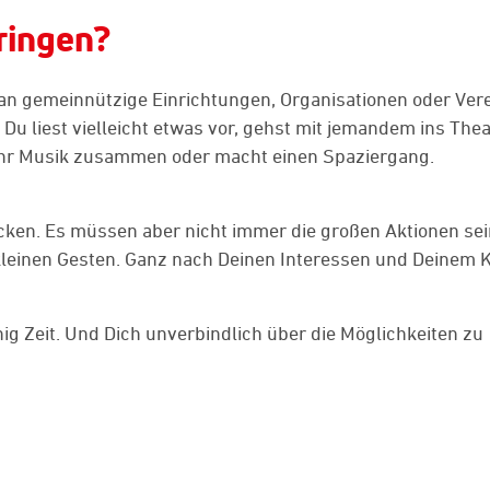
ringen?
 an gemeinnützige Einrichtungen, Organisationen oder Vere
u liest vielleicht etwas vor, gehst mit jemandem ins Thea
 ihr Musik zusammen oder macht einen Spaziergang.
cken. Es müssen aber nicht immer die großen Aktionen sei
t kleinen Gesten. Ganz nach Deinen Interessen und Deinem 
nig Zeit. Und Dich unverbindlich über die Möglichkeiten zu