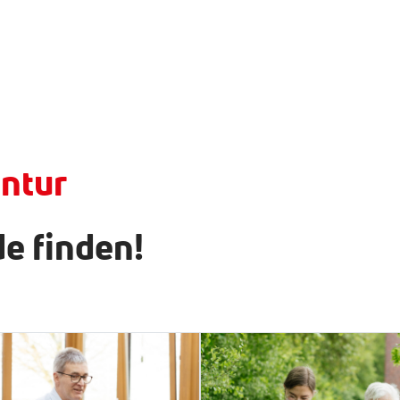
ntur
e finden!