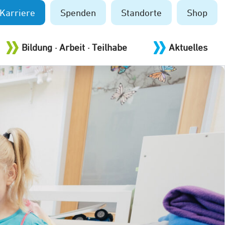
Karriere
Spenden
Standorte
Shop
Bildung · Arbeit · Teilhabe
Aktuelles