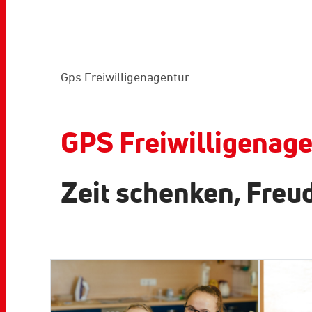
Gps Freiwilligenagentur
GPS Freiwilligenage
Zeit schenken, Freud