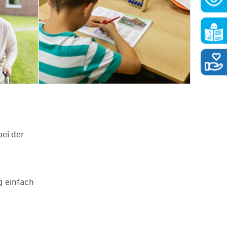
ei der
g einfach