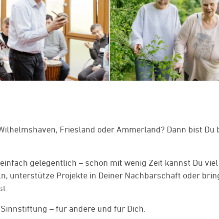
Wilhelmshaven, Friesland oder Ammerland? Dann bist Du b
infach gelegentlich – schon mit wenig Zeit kannst Du viel
 unterstütze Projekte in Deiner Nachbarschaft oder brin
st.
innstiftung – für andere und für Dich.