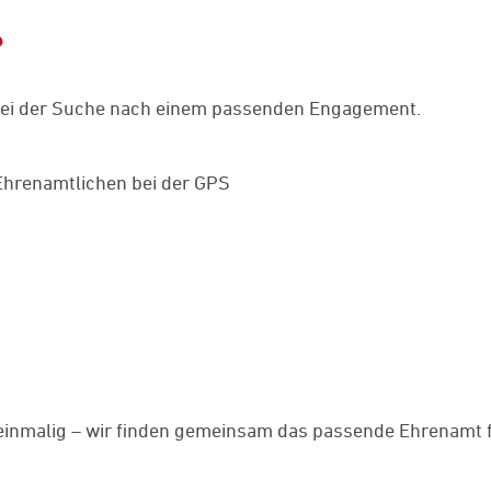
?
 bei der Suche nach einem passenden Engagement.
Ehrenamtlichen bei der GPS
 einmalig – wir finden gemeinsam das passende Ehrenamt 