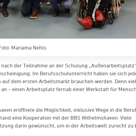
Foto: Mariama Nehls
 – nach der Teilnahme an der Schulung „Außenarbeitsplatz
escheinigung. Im Berufsschulunterricht haben sie sich je
en auf dem ersten Arbeitsmarkt brauchen werden. Denn vie
n – einen Arbeitsplatz fernab einer Werkstatt für Mensc
shaven eröffnete die Möglichkeit, inklusive Wege in die Beru
tstand eine Kooperation mit der BBS Wilhelmshaven. Viele
ützung darin gewünscht, um in der Arbeitswelt zurecht z