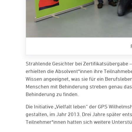
Strahlende Gesichter bei Zertifikatsübergabe
erhielten die Absolvent*innen ihre Teilnahmeb
Wissen angeeignet, was sie für ein Berufsleb
Menschen mit Behinderung streben genau das a
Behinderung zu finden.
Die Initiative „Vielfalt leben“ der GPS Wilhelm
gestalten, im Jahr 2013. Drei Jahre später en
Teilnehmer*innen hatten sich weitere Unterst