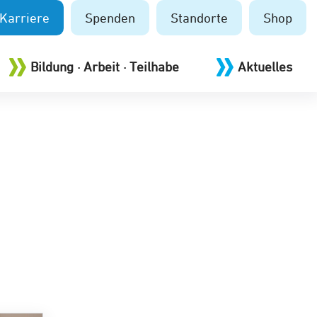
Karriere
Spenden
Standorte
Shop
Bildung · Arbeit · Teilhabe
Aktuelles