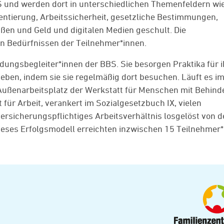
S und werden dort in unterschiedlichen Themenfeldern wi
ientierung, Arbeitssicherheit, gesetzliche Bestimmungen,
en und Geld und digitalen Medien geschult. Die
en Bedürfnissen der Teilnehmer*innen.
ldungsbegleiter*innen der BBS. Sie besorgen Praktika für i
ieben, indem sie sie regelmäßig dort besuchen. Läuft es i
Außenarbeitsplatz der Werkstatt für Menschen mit Behin
für Arbeit, verankert im Sozialgesetzbuch IX, vielen
ersicherungspflichtiges Arbeitsverhältnis losgelöst von 
eses Erfolgsmodell erreichten inzwischen 15 Teilnehmer*