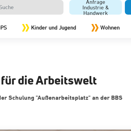
Anfrage
Industrie &
Handwerk
GPS
Kinder und Jugend
Wohnen
für die Arbeitswelt
er Schulung "Außenarbeitsplatz" an der BBS