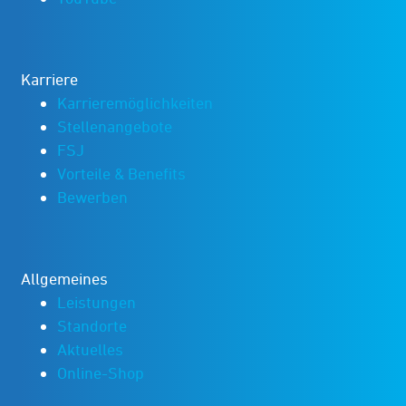
Karriere
Karrieremöglichkeiten
Stellenangebote
FSJ
Vorteile & Benefits
Bewerben
Allgemeines
Leistungen
Standorte
Aktuelles
Online-Shop