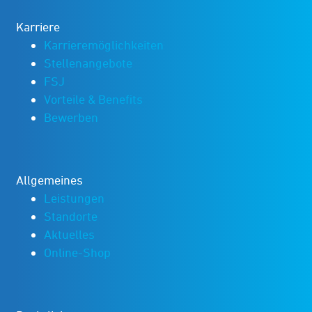
Karriere
Karrieremöglichkeiten
Stellenangebote
FSJ
Vorteile & Benefits
Bewerben
Allgemeines
Leistungen
Standorte
Aktuelles
Online-Shop