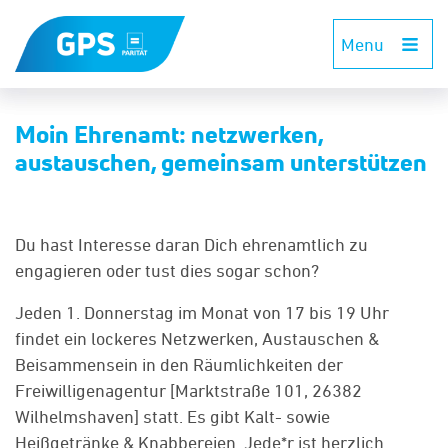
Menu
Moin Ehrenamt: netzwerken,
austauschen, gemeinsam unterstützen
Du hast Interesse daran Dich ehrenamtlich zu
engagieren oder tust dies sogar schon?
Jeden 1. Donnerstag im Monat von 17 bis 19 Uhr
findet ein lockeres Netzwerken, Austauschen &
Beisammensein in den Räumlichkeiten der
Freiwilligenagentur [Marktstraße 101, 26382
Wilhelmshaven] statt. Es gibt Kalt- sowie
Heißgetränke & Knabbereien. Jede*r ist herzlich