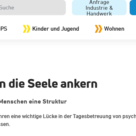
Anfrage
Industrie &
Handwerk
GPS
Kinder und Jugend
Wohnen
n die Seele ankern
 Menschen eine Struktur
hren eine wichtige Lücke in der Tagesbetreuung von psyc
sen.