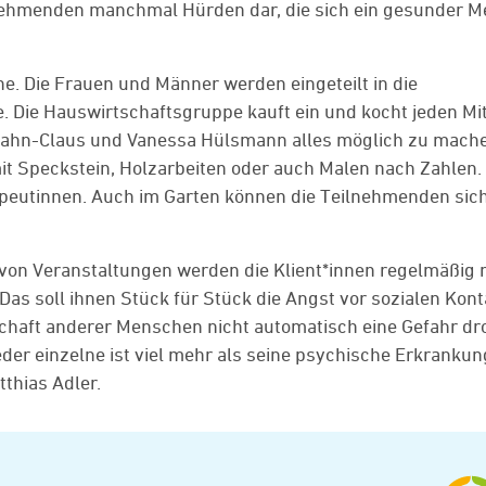
eilnehmenden manchmal Hürden dar, die sich ein gesunder 
. Die Frauen und Männer werden eingeteilt in die
 Die Hauswirtschaftsgruppe kauft ein und kocht jeden Mit
a Zahn-Claus und Vanessa Hülsmann alles möglich zu mach
 mit Speckstein, Holzarbeiten oder auch Malen nach Zahlen.
rapeutinnen. Auch im Garten können die Teilnehmenden sich
on Veranstaltungen werden die Klient*innen regelmäßig 
Das soll ihnen Stück für Stück die Angst vor sozialen Kon
schaft anderer Menschen nicht automatisch eine Gefahr dro
jeder einzelne ist viel mehr als seine psychische Erkrankun
tthias Adler.