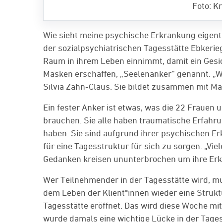
Foto: Kr
Wie sieht meine psychische Erkrankung eigentl
der sozialpsychiatrischen Tagesstätte Ebkerie
Raum in ihrem Leben einnimmt, damit ein Gesic
Masken erschaffen, „Seelenanker“ genannt. „We
Silvia Zahn-Claus. Sie bildet zusammen mit M
Ein fester Anker ist etwas, was die 22 Frauen 
brauchen. Sie alle haben traumatische Erfahr
haben. Sie sind aufgrund ihrer psychischen Er
für eine Tagesstruktur für sich zu sorgen. „Viel
Gedanken kreisen ununterbrochen um ihre Erkr
Wer Teilnehmender in der Tagesstätte wird, m
dem Leben der Klient*innen wieder eine Strukt
Tagesstätte eröffnet. Das wird diese Woche mi
wurde damals eine wichtige Lücke in der Tag