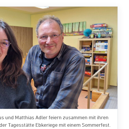
us und Matthias Adler feiern zusammen mit ihren
der Tagesstätte Ebkeriege mit einem Sommerfest.