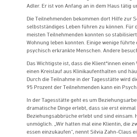
Adler. Er ist von Anfang an in dem Haus tätig un
Die Teilnehmenden bekommen dort Hilfe zur Sel
selbstständiges Leben führen zu können. Für d
meisten Teilnehmenden konnten so stabilisiert
Wohnung leben konnten. Einige wenige führte d
psychisch erkrankte Menschen. Andere besuche
Das Wichtigste ist, dass die Klient*innen einen 
einen Kreislauf aus Klinikaufenthalten und h
Durch die Teilnahme in der Tagesstätte wird di
95 Prozent der Teilnehmenden kann ein Psychi
In der Tagesstätte geht es um Beziehungsarbei
dramatische Dinge erlebt, dass sie erst einma
Beziehungsabbrüche erlebt und sind einsam. Hä
unmöglich. „Wir hatten mal eine Klientin, die z
essen einzukaufen“, nennt Silvia Zahn-Claus ei