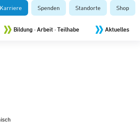
Karriere
Spenden
Standorte
Shop
Bildung · Arbeit · Teilhabe
Aktuelles
hisch