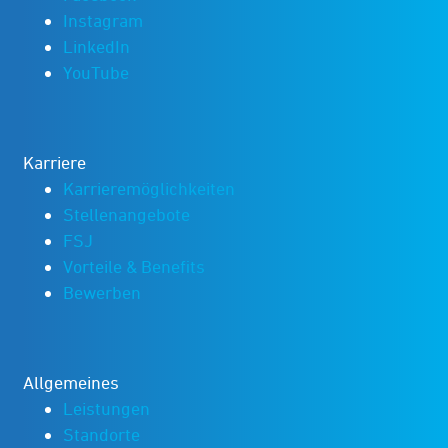
Instagram
LinkedIn
YouTube
Karriere
Karrieremöglichkeiten
Stellenangebote
FSJ
Vorteile & Benefits
Bewerben
Allgemeines
Leistungen
Standorte