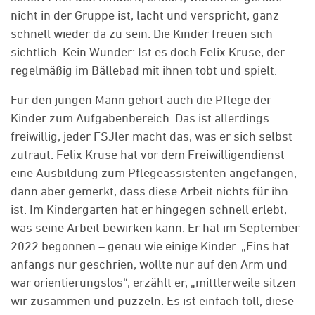
nicht in der Gruppe ist, lacht und verspricht, ganz
schnell wieder da zu sein. Die Kinder freuen sich
sichtlich. Kein Wunder: Ist es doch Felix Kruse, der
regelmäßig im Bällebad mit ihnen tobt und spielt.
Für den jungen Mann gehört auch die Pflege der
Kinder zum Aufgabenbereich. Das ist allerdings
freiwillig, jeder FSJler macht das, was er sich selbst
zutraut. Felix Kruse hat vor dem Freiwilligendienst
eine Ausbildung zum Pflegeassistenten angefangen,
dann aber gemerkt, dass diese Arbeit nichts für ihn
ist. Im Kindergarten hat er hingegen schnell erlebt,
was seine Arbeit bewirken kann. Er hat im September
2022 begonnen – genau wie einige Kinder. „Eins hat
anfangs nur geschrien, wollte nur auf den Arm und
war orientierungslos“, erzählt er, „mittlerweile sitzen
wir zusammen und puzzeln. Es ist einfach toll, diese