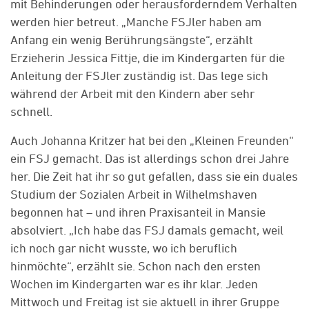
mit Behinderungen oder herausforderndem Verhalten
werden hier betreut. „Manche FSJler haben am
Anfang ein wenig Berührungsängste“, erzählt
Erzieherin Jessica Fittje, die im Kindergarten für die
Anleitung der FSJler zuständig ist. Das lege sich
während der Arbeit mit den Kindern aber sehr
schnell.
Auch Johanna Kritzer hat bei den „Kleinen Freunden“
ein FSJ gemacht. Das ist allerdings schon drei Jahre
her. Die Zeit hat ihr so gut gefallen, dass sie ein duales
Studium der Sozialen Arbeit in Wilhelmshaven
begonnen hat – und ihren Praxisanteil in Mansie
absolviert. „Ich habe das FSJ damals gemacht, weil
ich noch gar nicht wusste, wo ich beruflich
hinmöchte“, erzählt sie. Schon nach den ersten
Wochen im Kindergarten war es ihr klar. Jeden
Mittwoch und Freitag ist sie aktuell in ihrer Gruppe