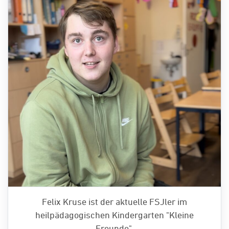
Felix Kruse ist der aktuelle FSJler im
heilpädagogischen Kindergarten "Kleine
Freunde".