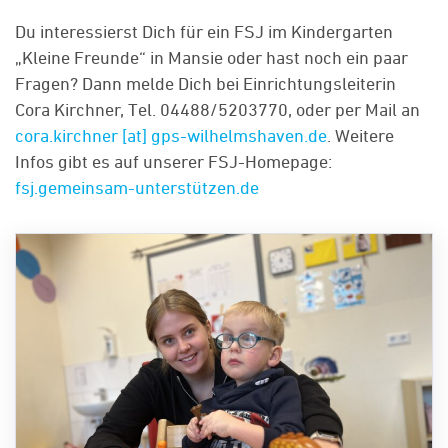
Du interessierst Dich für ein FSJ im Kindergarten
„Kleine Freunde“ in Mansie oder hast noch ein paar
Fragen? Dann melde Dich bei Einrichtungsleiterin
Cora Kirchner, Tel. 04488/5203770, oder per Mail an
cora.kirchner [at] gps-wilhelmshaven.de
. Weitere
Infos gibt es auf unserer FSJ-Homepage:
fsj.gemeinsam-unterstützen.de