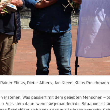
, Rainer Flinks, Dieter Albers, Jan Kleen, Klaus Puschmann
u verstehen. Was passiert mit dem geliebten Menschen – o
en. Vor allem dann, wenn sie jemandem die Situation erklä
eas Retzlaff
hat sich genau das zur Aufgabe gemacht. Seit