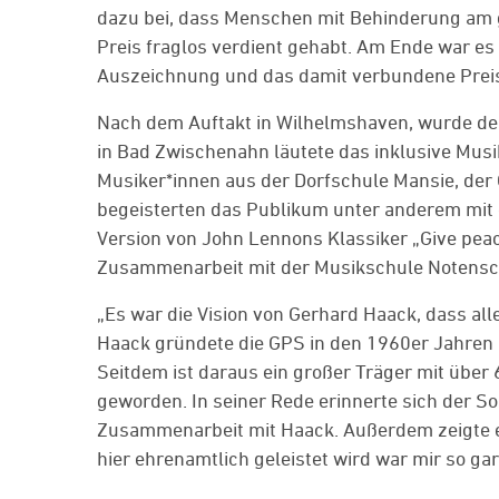
dazu bei, dass Menschen mit Behinderung am g
Preis fraglos verdient gehabt. Am Ende war es 
Auszeichnung und das damit verbundene Prei
Nach dem Auftakt in Wilhelmshaven, wurde der
in Bad Zwischenahn läutete das inklusive Musik
Musiker*innen aus der Dorfschule Mansie, de
begeisterten das Publikum unter anderem mit 
Version von John Lennons Klassiker „Give peac
Zusammenarbeit mit der Musikschule Notensch
„Es war die Vision von Gerhard Haack, dass a
Haack gründete die GPS in den 1960er Jahren 
Seitdem ist daraus ein großer Träger mit über
geworden. In seiner Rede erinnerte sich der S
Zusammenarbeit mit Haack. Außerdem zeigte e
hier ehrenamtlich geleistet wird war mir so gar