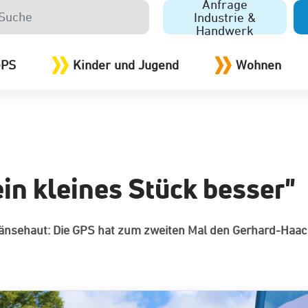
Anfrage
Industrie &
Handwerk
GPS
Kinder und Jugend
Wohnen
ein kleines Stück besser"
Gänsehaut: Die GPS hat zum zweiten Mal den Gerhard-Haac