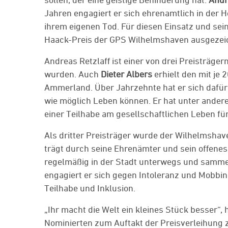
Jahren engagiert er sich ehrenamtlich in der H
ihrem eigenen Tod. Für diesen Einsatz und sei
Haack-Preis der GPS Wilhelmshaven ausgezei
Andreas Retzlaff ist einer von drei Preisträger
wurden. Auch
Dieter Albers
erhielt den mit je 
Ammerland. Über Jahrzehnte hat er sich dafü
wie möglich Leben können. Er hat unter andere
einer Teilhabe am gesellschaftlichen Leben f
Als dritter Preisträger wurde der Wilhelmsha
trägt durch seine Ehrenämter und sein offene
regelmäßig in der Stadt unterwegs und samme
engagiert er sich gegen Intoleranz und Mobbin
Teilhabe und Inklusion.
„Ihr macht die Welt ein kleines Stück besser
Nominierten zum Auftakt der Preisverleihung z