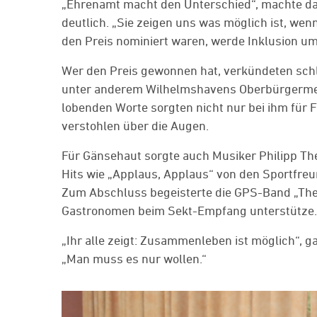
„Ehrenamt macht den Unterschied“, machte da
deutlich. „Sie zeigen uns was möglich ist, we
den Preis nominiert waren, werde Inklusion um
Wer den Preis gewonnen hat, verkündeten schl
unter anderem Wilhelmshavens Oberbürgermeis
lobenden Worte sorgten nicht nur bei ihm für
verstohlen über die Augen.
Für Gänsehaut sorgte auch Musiker Philipp Th
Hits wie „Applaus, Applaus“ von den Sportfreu
Zum Abschluss begeisterte die GPS-Band „The 
Gastronomen beim Sekt-Empfang unterstütze.
„Ihr alle zeigt: Zusammenleben ist möglich“,
„Man muss es nur wollen.“