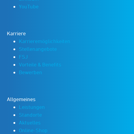
YouTube
Karriere
Karrieremöglichkeiten
Stellenangebote
FSJ
Vorteile & Benefits
Bewerben
Allgemeines
Leistungen
Standorte
Aktuelles
Online-Shop