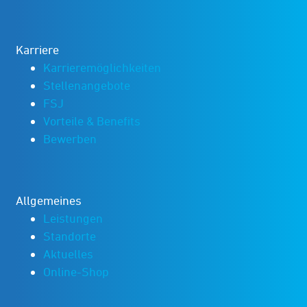
Karriere
Karrieremöglichkeiten
Stellenangebote
FSJ
Vorteile & Benefits
Bewerben
Allgemeines
Leistungen
Standorte
Aktuelles
Online-Shop