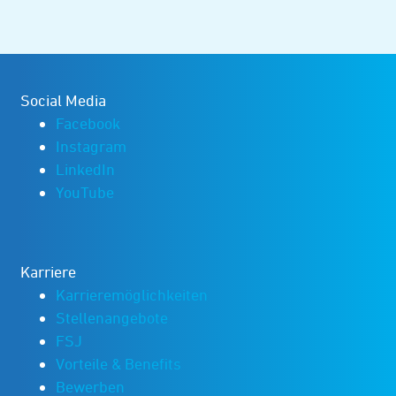
Social Media
Facebook
Instagram
LinkedIn
YouTube
Karriere
Karrieremöglichkeiten
Stellenangebote
FSJ
Vorteile & Benefits
Bewerben