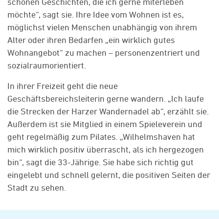
schönen Geschichten, die ich gerne miterleben
möchte“, sagt sie. Ihre Idee vom Wohnen ist es,
möglichst vielen Menschen unabhängig von ihrem
Alter oder ihren Bedarfen „ein wirklich gutes
Wohnangebot“ zu machen – personenzentriert und
sozialraumorientiert.
In ihrer Freizeit geht die neue
Geschäftsbereichsleiterin gerne wandern. „Ich laufe
die Strecken der Harzer Wandernadel ab“, erzählt sie.
Außerdem ist sie Mitglied in einem Spieleverein und
geht regelmäßig zum Pilates. „Wilhelmshaven hat
mich wirklich positiv überrascht, als ich hergezogen
bin“, sagt die 33-Jährige. Sie habe sich richtig gut
eingelebt und schnell gelernt, die positiven Seiten der
Stadt zu sehen.