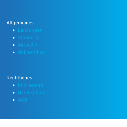
Allgemeines
Leistungen
Standorte
Aktuelles
Online-Shop
Rechtliches
Impressum
Datenschutz
AGB