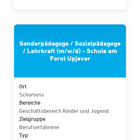
Sonderpädagoge / Sozialpädagoge
/ Lehrkraft (m/w/d) - Schule am
Forst Upjever
Ort
Schortens
Bereiche
Geschäftsbereich Kinder und Jugend
Zielgruppe
Berufserfahrene
Typ