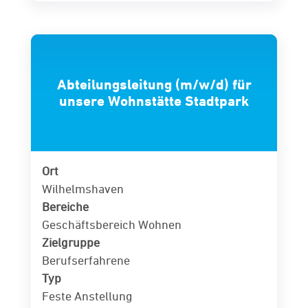
Abteilungsleitung (m/w/d) für
unsere Wohnstätte Stadtpark
Ort
Wilhelmshaven
Bereiche
Geschäftsbereich Wohnen
Zielgruppe
Berufserfahrene
Typ
Feste Anstellung