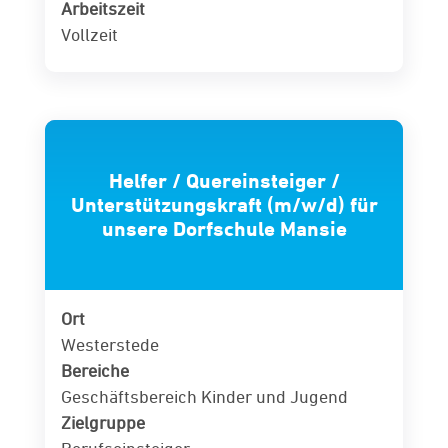
Arbeitszeit
Vollzeit
Helfer / Quereinsteiger /
Unterstützungskraft (m/w/d) für
unsere Dorfschule Mansie
Ort
Westerstede
Bereiche
Geschäftsbereich Kinder und Jugend
Zielgruppe