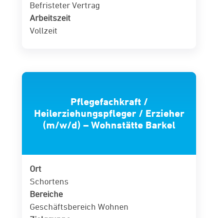
Befristeter Vertrag
Arbeitszeit
Vollzeit
Pflegefachkraft /
Heilerziehungspfleger / Erzieher
(m/w/d) – Wohnstätte Barkel
Ort
Schortens
Bereiche
Geschäftsbereich Wohnen