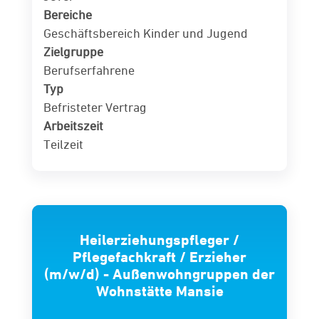
Bereiche
Geschäftsbereich Kinder und Jugend
Zielgruppe
Berufserfahrene
Typ
Befristeter Vertrag
Arbeitszeit
Teilzeit
Heilerziehungspfleger /
Pflegefachkraft / Erzieher
(m/w/d) - Außenwohngruppen der
Wohnstätte Mansie