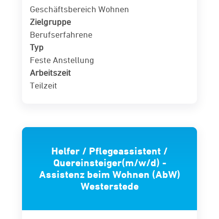
Geschäftsbereich Wohnen
Zielgruppe
Berufserfahrene
Typ
Feste Anstellung
Arbeitszeit
Teilzeit
Helfer / Pflegeassistent /
Quereinsteiger(m/w/d) -
Assistenz beim Wohnen (AbW)
Westerstede