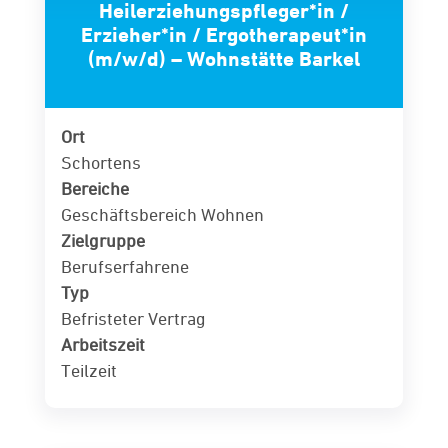
Heilerziehungspfleger*in /
Erzieher*in / Ergotherapeut*in
(m/w/d) – Wohnstätte Barkel
Ort
Schortens
Bereiche
Geschäftsbereich Wohnen
Zielgruppe
Berufserfahrene
Typ
Befristeter Vertrag
Arbeitszeit
Teilzeit