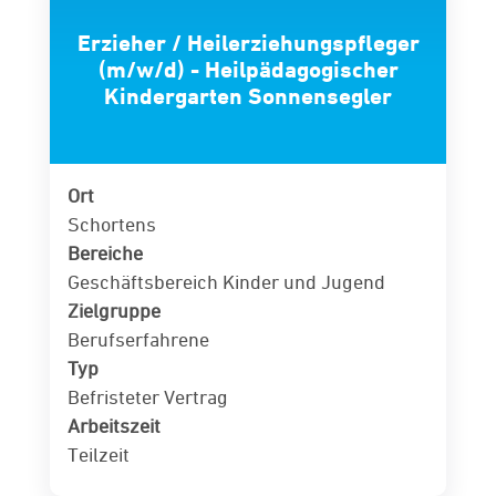
Erzieher / Heilerziehungspfleger
(m/w/d) - Heilpädagogischer
Kindergarten Sonnensegler
Ort
Schortens
Bereiche
Geschäftsbereich Kinder und Jugend
Zielgruppe
Berufserfahrene
Typ
Befristeter Vertrag
Arbeitszeit
Teilzeit