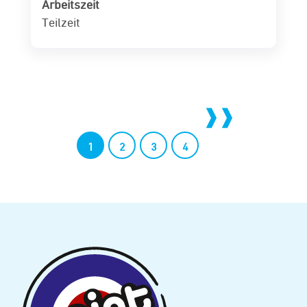
Arbeitszeit
Teilzeit
1
2
3
4