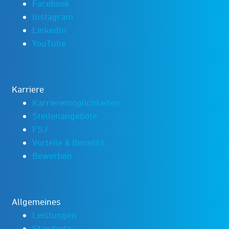
Facebook
Instagram
LinkedIn
YouTube
Karriere
Karrieremöglichkeiten
Stellenangebote
FSJ
Vorteile & Benefits
Bewerben
Allgemeines
Leistungen
Standorte