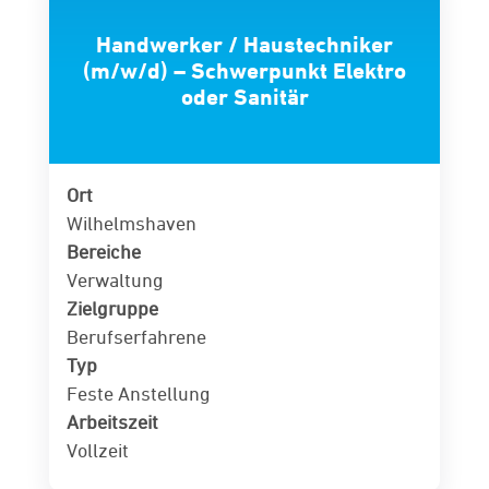
Handwerker / Haustechniker
(m/w/d) – Schwerpunkt Elektro
oder Sanitär
Ort
Wilhelmshaven
Bereiche
Verwaltung
Zielgruppe
Berufserfahrene
Typ
Feste Anstellung
Arbeitszeit
Vollzeit