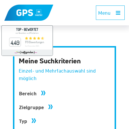
Menu
Meine Suchkriterien
Einzel- und Mehrfachauswahl sind
möglich
Bereich
Zielgruppe
Typ