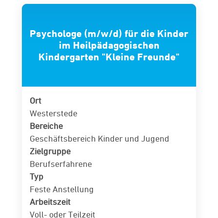
Psychologe (m/w/d) für die Kinder
im Heilpädagogischen
Kindergarten "Kleine Freunde"
Ort
Westerstede
Bereiche
Geschäftsbereich Kinder und Jugend
Zielgruppe
Berufserfahrene
Typ
Feste Anstellung
Arbeitszeit
Voll- oder Teilzeit