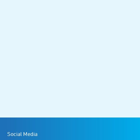
Social Media