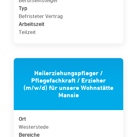
Berufseinsteiger
Typ
Befristeter Vertrag
Arbeitszeit
Teilzeit
Heilerziehungspfleger /
Pflegefachkraft / Erzieher
(m/w/d) für unsere Wohnstätte
Mansie
Ort
Westerstede
Bereiche