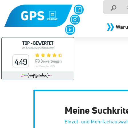
Waru
Meine Suchkrit
Einzel- und Mehrfachauswah