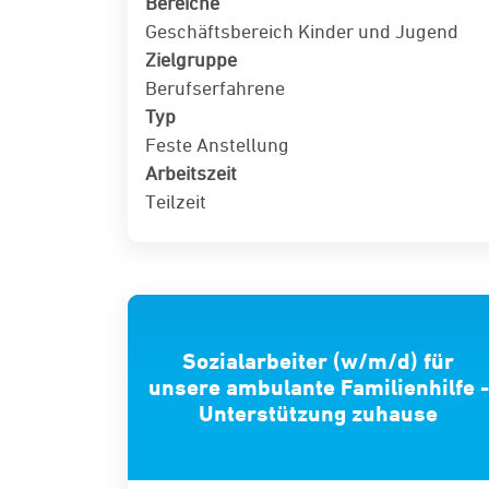
Bereiche
Geschäftsbereich Kinder und Jugend
Zielgruppe
Berufserfahrene
Typ
Feste Anstellung
Arbeitszeit
Teilzeit
Sozialarbeiter (w/m/d) für
unsere ambulante Familienhilfe -
Unterstützung zuhause