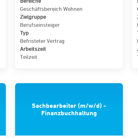
Bereiche
Geschäftsbereich Wohnen
Zielgruppe
Berufseinsteiger
Typ
Befristeter Vertrag
Arbeitszeit
Teilzeit
Sachbearbeiter (m/w/d) -
Finanzbuchhaltung