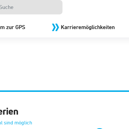
m zur GPS
Karrieremöglichkeiten
erien
l sind möglich