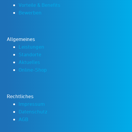
Vorteile & Benefits
Bewerben
Allgemeines
Leistungen
Standorte
Aktuelles
Online-Shop
Rechtliches
Impressum
Datenschutz
AGB