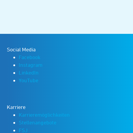
Social Media
Facebook
Instagram
LinkedIn
YouTube
Karriere
Karrieremöglichkeiten
Stellenangebote
FSJ