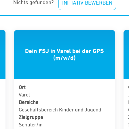
Nichts gefunden?
INITIATIV BEWERBEN
Dein FSJ in Varel bei der GPS
(m/w/d)
Ort
Varel
Bereiche
Geschäftsbereich Kinder und Jugend
Zielgruppe
Schüler/in