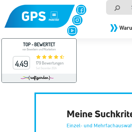
Waru
Meine Suchkrit
Einzel- und Mehrfachauswah