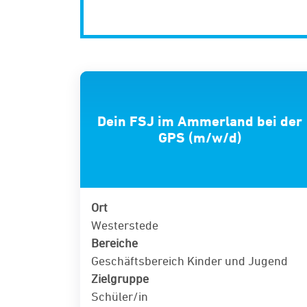
Dein FSJ im Ammerland bei der
GPS (m/w/d)
Ort
Westerstede
Bereiche
Geschäftsbereich Kinder und Jugend
Zielgruppe
Schüler/in