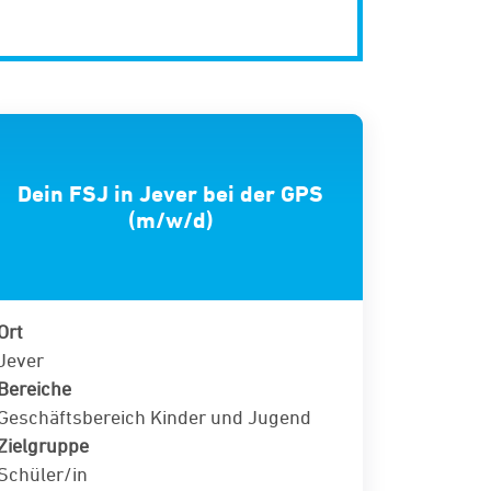
Dein FSJ in Jever bei der GPS
(m/w/d)
Ort
Jever
Bereiche
Geschäftsbereich Kinder und Jugend
Zielgruppe
Schüler/in