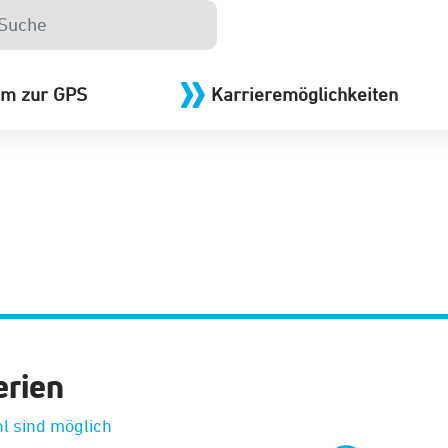
m zur GPS
Karrieremöglichkeiten
erien
l sind möglich