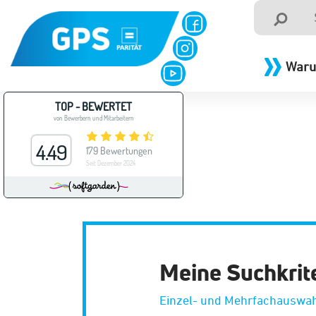
Waru
Meine Suchkrit
Einzel- und Mehrfachauswah