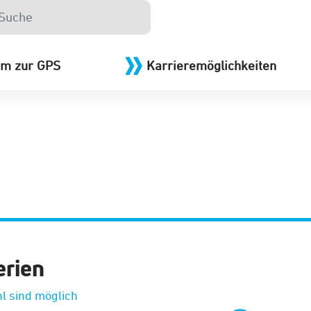
m zur GPS
Karrieremöglichkeiten
erien
l sind möglich