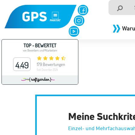
Waru
Meine Suchkrit
Einzel- und Mehrfachauswah