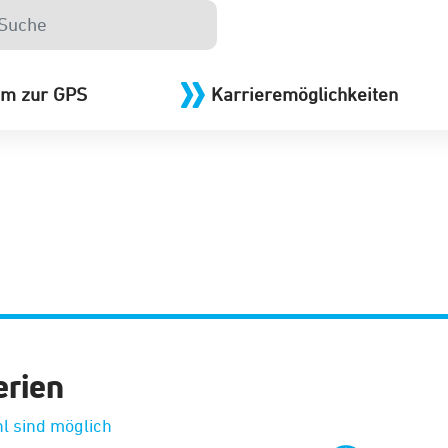
m zur GPS
Karrieremöglichkeiten
erien
l sind möglich